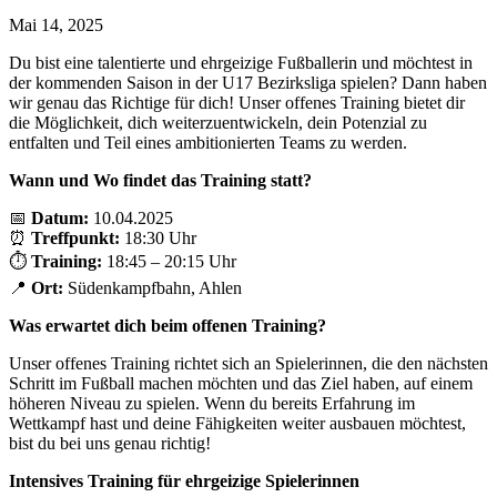
Mai 14, 2025
Du bist eine talentierte und ehrgeizige Fußballerin und möchtest in
der kommenden Saison in der U17 Bezirksliga spielen? Dann haben
wir genau das Richtige für dich! Unser offenes Training bietet dir
die Möglichkeit, dich weiterzuentwickeln, dein Potenzial zu
entfalten und Teil eines ambitionierten Teams zu werden.
Wann und Wo findet das Training statt?
📅
Datum:
10.04.2025
⏰
Treffpunkt:
18:30 Uhr
⏱
Training:
18:45 – 20:15 Uhr
📍
Ort:
Südenkampfbahn, Ahlen
Was erwartet dich beim offenen Training?
Unser offenes Training richtet sich an Spielerinnen, die den nächsten
Schritt im Fußball machen möchten und das Ziel haben, auf einem
höheren Niveau zu spielen. Wenn du bereits Erfahrung im
Wettkampf hast und deine Fähigkeiten weiter ausbauen möchtest,
bist du bei uns genau richtig!
Intensives Training für ehrgeizige Spielerinnen