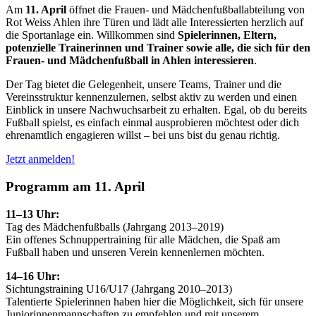
Am
11. April
öffnet die Frauen- und Mädchenfußballabteilung von
Rot Weiss Ahlen ihre Türen und lädt alle Interessierten herzlich auf
die Sportanlage ein. Willkommen sind
Spielerinnen, Eltern,
potenzielle Trainerinnen und Trainer sowie alle, die sich für den
Frauen- und Mädchenfußball in Ahlen interessieren
.
Der Tag bietet die Gelegenheit, unsere Teams, Trainer und die
Vereinsstruktur kennenzulernen, selbst aktiv zu werden und einen
Einblick in unsere Nachwuchsarbeit zu erhalten. Egal, ob du bereits
Fußball spielst, es einfach einmal ausprobieren möchtest oder dich
ehrenamtlich engagieren willst – bei uns bist du genau richtig.
Jetzt anmelden!
Programm am 11. April
11–13 Uhr:
Tag des Mädchenfußballs (Jahrgang 2013–2019)
Ein offenes Schnuppertraining für alle Mädchen, die Spaß am
Fußball haben und unseren Verein kennenlernen möchten.
14–16 Uhr:
Sichtungstraining U16/U17 (Jahrgang 2010–2013)
Talentierte Spielerinnen haben hier die Möglichkeit, sich für unsere
Juniorinnenmannschaften zu empfehlen und mit unserem