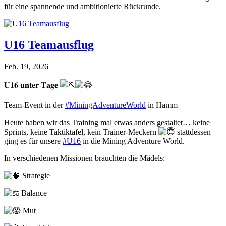
für eine spannende und ambitionierte Rückrunde.
U16 Teamausflug
Feb. 19, 2026
𝐔𝟏𝟔 𝐮𝐧𝐭𝐞𝐫 𝐓𝐚𝐠𝐞
Team-Event in der
#MiningAdventureWorld
in Hamm
Heute haben wir das Training mal etwas anders gestaltet… keine
Sprints, keine Taktiktafel, kein Trainer-Meckern
stattdessen
ging es für unsere
#U16
in die Mining Adventure World.
In verschiedenen Missionen brauchten die Mädels:
Strategie
Balance
Mut