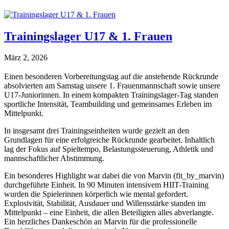
Trainingslager U17 & 1. Frauen
März 2, 2026
Einen besonderen Vorbereitungstag auf die anstehende Rückrunde
absolvierten am Samstag unsere 1. Frauenmannschaft sowie unsere
U17-Juniorinnen. In einem kompakten Trainingslager-Tag standen
sportliche Intensität, Teambuilding und gemeinsames Erleben im
Mittelpunkt.
In insgesamt drei Trainingseinheiten wurde gezielt an den
Grundlagen für eine erfolgreiche Rückrunde gearbeitet. Inhaltlich
lag der Fokus auf Spieltempo, Belastungssteuerung, Athletik und
mannschaftlicher Abstimmung.
Ein besonderes Highlight war dabei die von Marvin (fit_by_marvin)
durchgeführte Einheit. In 90 Minuten intensivem HIIT-Training
wurden die Spielerinnen körperlich wie mental gefordert.
Explosivität, Stabilität, Ausdauer und Willensstärke standen im
Mittelpunkt – eine Einheit, die allen Beteiligten alles abverlangte.
Ein herzliches Dankeschön an Marvin für die professionelle