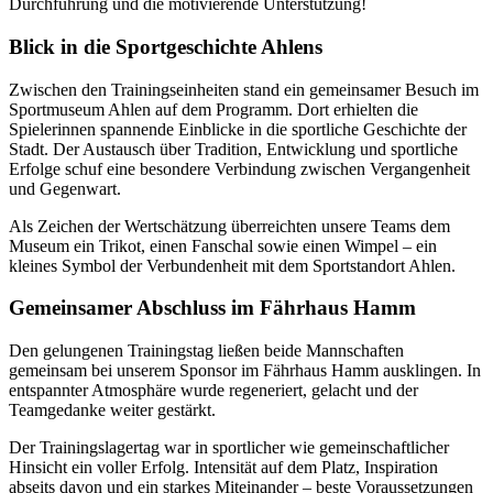
Durchführung und die motivierende Unterstützung!
Blick in die Sportgeschichte Ahlens
Zwischen den Trainingseinheiten stand ein gemeinsamer Besuch im
Sportmuseum Ahlen auf dem Programm. Dort erhielten die
Spielerinnen spannende Einblicke in die sportliche Geschichte der
Stadt. Der Austausch über Tradition, Entwicklung und sportliche
Erfolge schuf eine besondere Verbindung zwischen Vergangenheit
und Gegenwart.
Als Zeichen der Wertschätzung überreichten unsere Teams dem
Museum ein Trikot, einen Fanschal sowie einen Wimpel – ein
kleines Symbol der Verbundenheit mit dem Sportstandort Ahlen.
Gemeinsamer Abschluss im Fährhaus Hamm
Den gelungenen Trainingstag ließen beide Mannschaften
gemeinsam bei unserem Sponsor im Fährhaus Hamm ausklingen. In
entspannter Atmosphäre wurde regeneriert, gelacht und der
Teamgedanke weiter gestärkt.
Der Trainingslagertag war in sportlicher wie gemeinschaftlicher
Hinsicht ein voller Erfolg. Intensität auf dem Platz, Inspiration
abseits davon und ein starkes Miteinander – beste Voraussetzungen