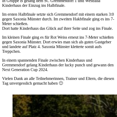
In Gruppe B gelang dem SC Gremmendorf 1 und Westfalia
Kinderhaus der Einzug ins Halbfinale.
Im ersten Halbfinale setzte sich Gremmendorf mit einem starken 3:0
gegen Saxonia Münster durch. Im zweiten Hakbfinale ging es ins 7-
Meter schießen.
Dort hatte Kinderhaus das Glück auf ihrer Seite und zog ins Finale.
Im kleinen Finale ging es für Rot Weiss erneut ins 7-Meter schießen
gegen Saxonia Münster. Dort erwies man sich als guten Gastgeber
und landete auf Platz 4. Saxonia Münster kletterte somit aufs
Treppchen.
In einem spannenden Finale zwischen Kinderhaus und
Gremmendorf gelang Kinderhaus der lucky punch und gewann den
Next Generation Cup 2024.
Vielen Dank an alle Teilnehmerinnen, Trainer und Eltern, die diesen
Tag unvergesslich gemacht haben 🙂