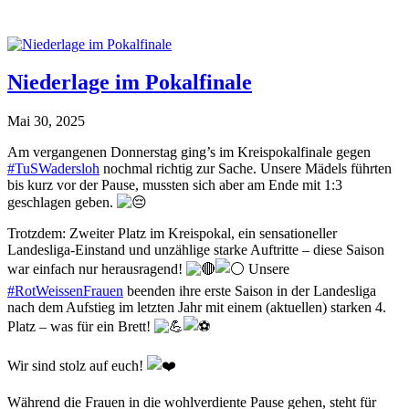
Niederlage im Pokalfinale
Mai 30, 2025
Am vergangenen Donnerstag ging’s im Kreispokalfinale gegen
#TuSWadersloh
nochmal richtig zur Sache. Unsere Mädels führten
bis kurz vor der Pause, mussten sich aber am Ende mit 1:3
geschlagen geben.
Trotzdem: Zweiter Platz im Kreispokal, ein sensationeller
Landesliga-Einstand und unzählige starke Auftritte – diese Saison
war einfach nur herausragend!
Unsere
#RotWeissenFrauen
beenden ihre erste Saison in der Landesliga
nach dem Aufstieg im letzten Jahr mit einem (
aktuellen) starken 4.
Platz – was für ein Brett!
Wir sind stolz auf euch!
Während die Frauen in die wohlverdiente Pause gehen, steht für