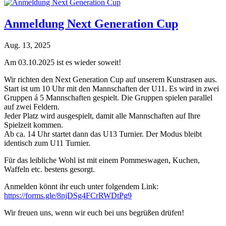
Anmeldung Next Generation Cup
Aug. 13, 2025
Am 03.10.2025 ist es wieder soweit!
Wir richten den Next Generation Cup auf unserem Kunstrasen aus.
Start ist um 10 Uhr mit den Mannschaften der U11. Es wird in zwei
Gruppen á 5 Mannschaften gespielt. Die Gruppen spielen parallel
auf zwei Feldern.
Jeder Platz wird ausgespielt, damit alle Mannschaften auf Ihre
Spielzeit kommen.
Ab ca. 14 Uhr startet dann das U13 Turnier. Der Modus bleibt
identisch zum U11 Turnier.
Für das leibliche Wohl ist mit einem Pommeswagen, Kuchen,
Waffeln etc. bestens gesorgt.
Anmelden könnt ihr euch unter folgendem Link:
https://forms.gle/8njDSg4FCrRWDtPg9
Wir freuen uns, wenn wir euch bei uns begrüßen drüfen!