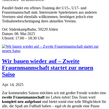
Parallel findet ein offenes Training der U15-, U17- und
Frauenmannschaft statt. Interessierte Spielerinnen aus anderen
Vereinen sind ebenfalls willkommen, benötigen jedoch eine
Teilnahmebescheinigung ihres aktuellen Vereins.
Ort: Südenkampfbahn, 59229 Ahlen
Datum: 08. Mai 2025
Uhrzeit: 17:00 – 18:30 Uhr
Wir bauen wieder auf – Zweite
Frauenmannschaft startet zur neuen
Saiso
Apr. 14, 2025
Zur kommenden Saison möchten wir mit großer Freude wieder eine
zweite Frauenmannschaft
ins Leben rufen! Das Team wird
komplett neu aufgebaut
und bietet somit eine tolle Möglichkeit für
alle, die Spaß am Fußball haben – egal ob du gerade eine Pause