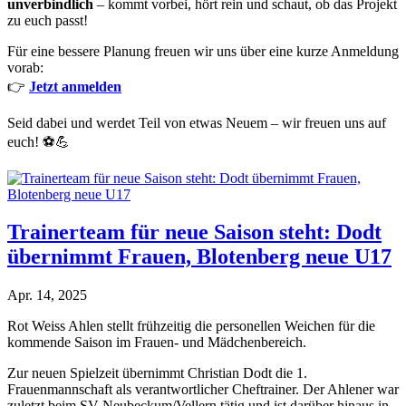
unverbindlich
– kommt vorbei, hört rein und schaut, ob das Projekt
zu euch passt!
Für eine bessere Planung freuen wir uns über eine kurze Anmeldung
vorab:
👉
Jetzt anmelden
Seid dabei und werdet Teil von etwas Neuem – wir freuen uns auf
euch! ⚽💪
Trainerteam für neue Saison steht: Dodt
übernimmt Frauen, Blotenberg neue U17
Apr. 14, 2025
Rot Weiss Ahlen stellt frühzeitig die personellen Weichen für die
kommende Saison im Frauen- und Mädchenbereich.
Zur neuen Spielzeit übernimmt Christian Dodt die 1.
Frauenmannschaft als verantwortlicher Cheftrainer. Der Ahlener war
zuletzt beim SV Neubeckum/Vellern tätig und ist darüber hinaus in