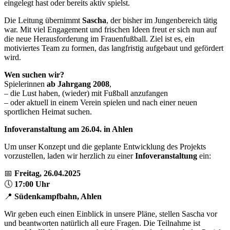
eingelegt hast oder bereits aktiv spielst.
Die Leitung übernimmt
Sascha
, der bisher im Jungenbereich tätig
war. Mit viel Engagement und frischen Ideen freut er sich nun auf
die neue Herausforderung im Frauenfußball. Ziel ist es, ein
motiviertes Team zu formen, das langfristig aufgebaut und gefördert
wird.
Wen suchen wir?
Spielerinnen
ab Jahrgang 2008
,
– die Lust haben, (wieder) mit Fußball anzufangen
– oder aktuell in einem Verein spielen und nach einer neuen
sportlichen Heimat suchen.
Infoveranstaltung am 26.04. in Ahlen
Um unser Konzept und die geplante Entwicklung des Projekts
vorzustellen, laden wir herzlich zu einer
Infoveranstaltung
ein:
📅
Freitag, 26.04.2025
🕔
17:00 Uhr
📍
Südenkampfbahn, Ahlen
Wir geben euch einen Einblick in unsere Pläne, stellen Sascha vor
und beantworten natürlich all eure Fragen. Die Teilnahme ist