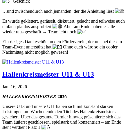
Geschick
…und zwischendurch auch jemanden, der die Anleitung liest
Es wurde geklettert, gerätselt, diskutiert, gelacht und teilweise auch
einfach planlos ausprobiert
Aber am Ende haben es alle
wieder raus geschafft → Team lebt noch
Ein riesiges Dankeschön an den Förderverein, der uns bei diesem
Team-Event unterstützt hat
Ohne euch wäre so ein cooler
Nachmittag nicht möglich gewesen!
Hallenkreismeister U11 & U13
Jan. 16, 2026
𝑯𝑨𝑳𝑳𝑬𝑵𝑲𝑹𝑬𝑰𝑺𝑴𝑬𝑰𝑺𝑻𝑬𝑹 𝟐𝟎𝟐𝟔
Unsere U13 und unsere U11 haben sich mit konstant starken
Leistungen am Wochenende den Titel des Hallenkreismeisters
gesichert. Über das gesamte Turnier hinweg präsentierte sich das
Team äußerst geschlossen, spielstark und konzentriert – am Ende
steht verdient Platz 1