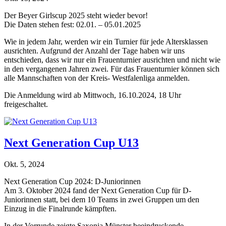
Der Beyer Girlscup 2025 steht wieder bevor!
Die Daten stehen fest: 02.01. – 05.01.2025
Wie in jedem Jahr, werden wir ein Turnier für jede Altersklassen
ausrichten. Aufgrund der Anzahl der Tage haben wir uns
entschieden, dass wir nur ein Frauenturnier ausrichten und nicht wie
in den vergangenen Jahren zwei. Für das Frauenturnier können sich
alle Mannschaften von der Kreis- Westfalenliga anmelden.
Die Anmeldung wird ab Mittwoch, 16.10.2024, 18 Uhr
freigeschaltet.
Next Generation Cup U13
Okt. 5, 2024
Next Generation Cup 2024: D-Juniorinnen
Am 3. Oktober 2024 fand der Next Generation Cup für D-
Juniorinnen statt, bei dem 10 Teams in zwei Gruppen um den
Einzug in die Finalrunde kämpften.
In der Vorrunde zeigte Saxonia Münster beeindruckende