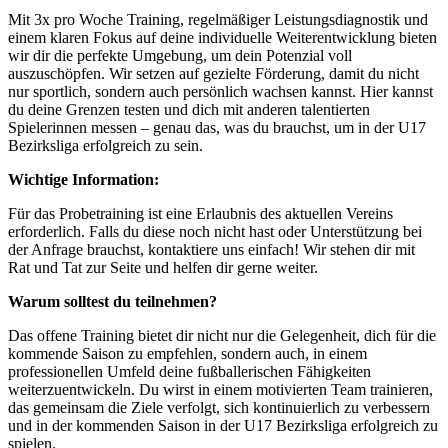
Mit 3x pro Woche Training, regelmäßiger Leistungsdiagnostik und
einem klaren Fokus auf deine individuelle Weiterentwicklung bieten
wir dir die perfekte Umgebung, um dein Potenzial voll
auszuschöpfen. Wir setzen auf gezielte Förderung, damit du nicht
nur sportlich, sondern auch persönlich wachsen kannst. Hier kannst
du deine Grenzen testen und dich mit anderen talentierten
Spielerinnen messen – genau das, was du brauchst, um in der U17
Bezirksliga erfolgreich zu sein.
Wichtige Information:
Für das Probetraining ist eine Erlaubnis des aktuellen Vereins
erforderlich. Falls du diese noch nicht hast oder Unterstützung bei
der Anfrage brauchst, kontaktiere uns einfach! Wir stehen dir mit
Rat und Tat zur Seite und helfen dir gerne weiter.
Warum solltest du teilnehmen?
Das offene Training bietet dir nicht nur die Gelegenheit, dich für die
kommende Saison zu empfehlen, sondern auch, in einem
professionellen Umfeld deine fußballerischen Fähigkeiten
weiterzuentwickeln. Du wirst in einem motivierten Team trainieren,
das gemeinsam die Ziele verfolgt, sich kontinuierlich zu verbessern
und in der kommenden Saison in der U17 Bezirksliga erfolgreich zu
spielen.