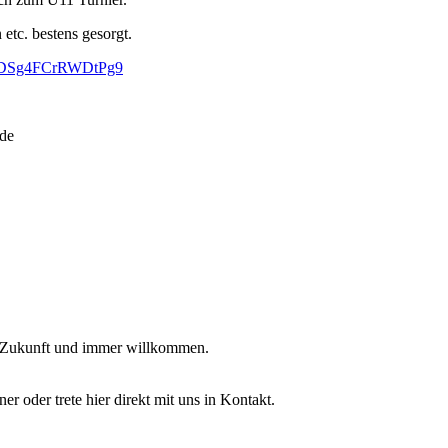
etc. bestens gesorgt.
/8njDSg4FCrRWDtPg9
.de
e Zukunft und immer willkommen.
r oder trete hier direkt mit uns in Kontakt.