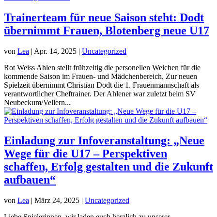
Trainerteam für neue Saison steht: Dodt
übernimmt Frauen, Blotenberg neue U17
von
Lea
|
Apr. 14, 2025
|
Uncategorized
Rot Weiss Ahlen stellt frühzeitig die personellen Weichen für die
kommende Saison im Frauen- und Mädchenbereich. Zur neuen
Spielzeit übernimmt Christian Dodt die 1. Frauenmannschaft als
verantwortlicher Cheftrainer. Der Ahlener war zuletzt beim SV
Neubeckum/Vellern...
Einladung zur Infoveranstaltung: „Neue
Wege für die U17 – Perspektiven
schaffen, Erfolg gestalten und die Zukunft
aufbauen“
von
Lea
|
März 24, 2025
|
Uncategorized
Liebe Spielerinnen, wir laden euch herzlich zu unserer