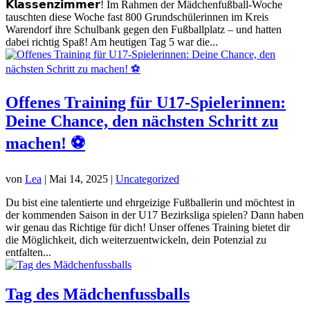
𝗞𝗹𝗮𝘀𝘀𝗲𝗻𝘇𝗶𝗺𝗺𝗲𝗿! Im Rahmen der Mädchenfußball-Woche
tauschten diese Woche fast 800 Grundschülerinnen im Kreis
Warendorf ihre Schulbank gegen den Fußballplatz – und hatten
dabei richtig Spaß! Am heutigen Tag 5 war die...
Offenes Training für U17-Spielerinnen:
Deine Chance, den nächsten Schritt zu
machen! ⚽
von
Lea
|
Mai 14, 2025
|
Uncategorized
Du bist eine talentierte und ehrgeizige Fußballerin und möchtest in
der kommenden Saison in der U17 Bezirksliga spielen? Dann haben
wir genau das Richtige für dich! Unser offenes Training bietet dir
die Möglichkeit, dich weiterzuentwickeln, dein Potenzial zu
entfalten...
Tag des Mädchenfussballs