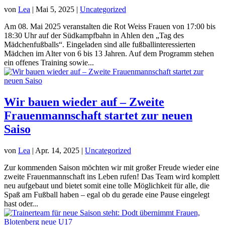
von
Lea
|
Mai 5, 2025
|
Uncategorized
Am 08. Mai 2025 veranstalten die Rot Weiss Frauen von 17:00 bis
18:30 Uhr auf der Südkampfbahn in Ahlen den „Tag des
Mädchenfußballs“. Eingeladen sind alle fußballinteressierten
Mädchen im Alter von 6 bis 13 Jahren. Auf dem Programm stehen
ein offenes Training sowie...
Wir bauen wieder auf – Zweite
Frauenmannschaft startet zur neuen
Saiso
von
Lea
|
Apr. 14, 2025
|
Uncategorized
Zur kommenden Saison möchten wir mit großer Freude wieder eine
zweite Frauenmannschaft ins Leben rufen! Das Team wird komplett
neu aufgebaut und bietet somit eine tolle Möglichkeit für alle, die
Spaß am Fußball haben – egal ob du gerade eine Pause eingelegt
hast oder...