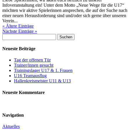
Infoveranstaltung ein! Unter dem Motto „Neue Wege für die U17“
möchten wir aktive Spielerinnen ansprechen, die auf der Suche nach
einer neuen Herausforderung sind und/oder sich gerne über unseren
Verein...
« Ältere Einträge
Nächste Einträge »
Suchen
nach:
Neueste Beiträge
Tag der offenen Tür
Trainer/innen gesucht
Trainingslager U17 & 1. Frauen
U16 Teamausflug
Hallenkreismeister U11 & U13
Neueste Kommentare
Navigation
Aktuelles